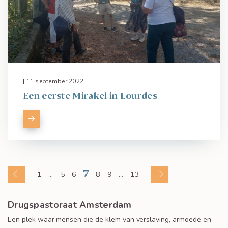
| 11 september 2022
Een eerste Mirakel in Lourdes
7
1
…
5
6
8
9
…
13
Drugspastoraat Amsterdam
Een plek waar mensen die de klem van verslaving, armoede en