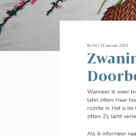
BLOG | 15 januari 2020
Zwanin
Doorb
Wanneer ik weer bi
tafel zitten. Haar 
ruimte in. Het is de
zitten. Zij lacht ver
Als ik informeer naa