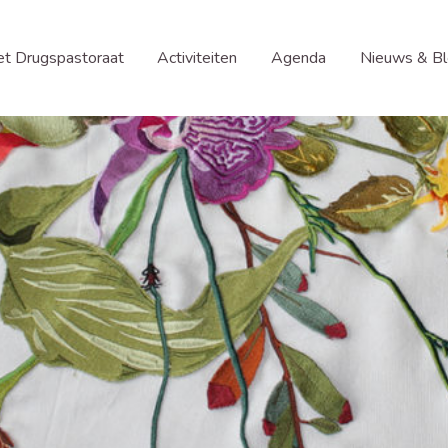
t Drugspastoraat
Activiteiten
Agenda
Nieuws & B