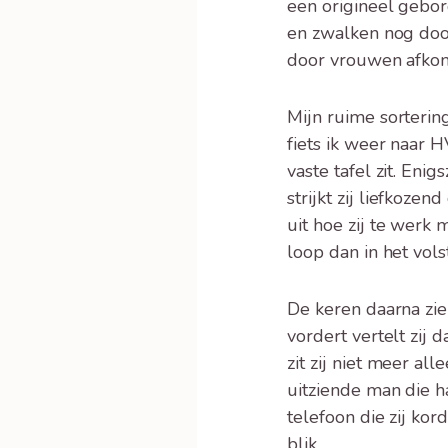
een origineel gebor
en zwalken nog door
door vrouwen afkomst
Mijn ruime sorterin
fiets ik weer naar 
vaste tafel zit. Enig
strijkt zij liefkoze
uit hoe zij te werk 
loop dan in het vol
De keren daarna zie
vordert vertelt zij 
zit zij niet meer al
uitziende man die h
telefoon die zij kor
blik.