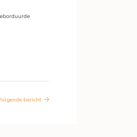
 geborduurde
Volgende bericht