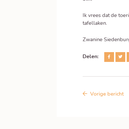
Ik vrees dat de to
tafellaken.
Zwanine Siedenbur
Delen:
Vorige bericht