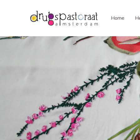
Home
He