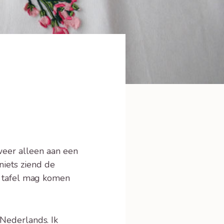
weer alleen aan een
niets ziend de
an tafel mag komen
 Nederlands. Ik