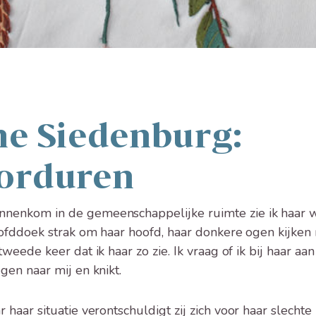
e Siedenburg:
orduren
nnenkom in de gemeenschappelijke ruimte zie ik haar 
hoofddoek strak om haar hoofd, haar donkere ogen kijken 
 tweede keer dat ik haar zo zie. Ik vraag of ik bij haar a
legen naar mij en knikt.
r haar situatie verontschuldigt zij zich voor haar slechte