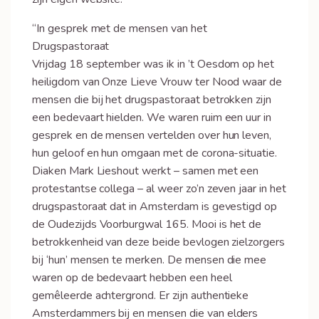
“In gesprek met de mensen van het
Drugspastoraat
Vrijdag 18 september was ik in ’t Oesdom op het
heiligdom van Onze Lieve Vrouw ter Nood waar de
mensen die bij het drugspastoraat betrokken zijn
een bedevaart hielden. We waren ruim een uur in
gesprek en de mensen vertelden over hun leven,
hun geloof en hun omgaan met de corona-situatie.
Diaken Mark Lieshout werkt – samen met een
protestantse collega – al weer zo’n zeven jaar in het
drugspastoraat dat in Amsterdam is gevestigd op
de Oudezijds Voorburgwal 165. Mooi is het de
betrokkenheid van deze beide bevlogen zielzorgers
bij ‘hun’ mensen te merken. De mensen die mee
waren op de bedevaart hebben een heel
gemêleerde achtergrond. Er zijn authentieke
Amsterdammers bij en mensen die van elders