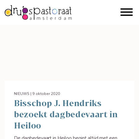
NIEUWS | 9 oktober 2020
Bisschop J. Hendriks
bezoekt dagbedevaart in
Heiloo
De dagbedevaart in Heiloo begint altijd met een