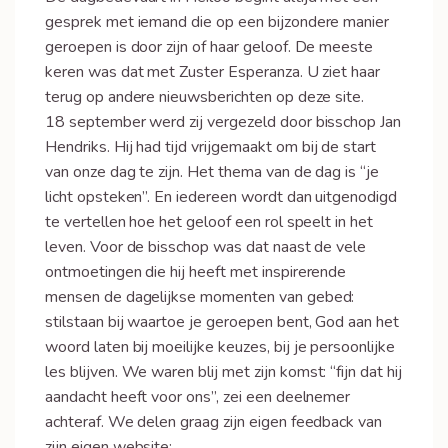
gesprek met iemand die op een bijzondere manier
geroepen is door zijn of haar geloof. De meeste
keren was dat met Zuster Esperanza. U ziet haar
terug op andere nieuwsberichten op deze site.
18 september werd zij vergezeld door bisschop Jan
Hendriks. Hij had tijd vrijgemaakt om bij de start
van onze dag te zijn. Het thema van de dag is “je
licht opsteken”. En iedereen wordt dan uitgenodigd
te vertellen hoe het geloof een rol speelt in het
leven. Voor de bisschop was dat naast de vele
ontmoetingen die hij heeft met inspirerende
mensen de dagelijkse momenten van gebed:
stilstaan bij waartoe je geroepen bent, God aan het
woord laten bij moeilijke keuzes, bij je persoonlijke
les blijven. We waren blij met zijn komst: “fijn dat hij
aandacht heeft voor ons”, zei een deelnemer
achteraf. We delen graag zijn eigen feedback van
zijn eigen website: