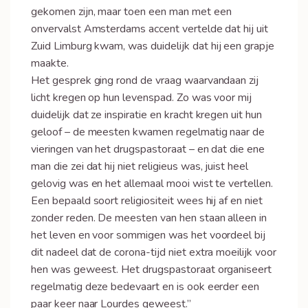
gekomen zijn, maar toen een man met een
onvervalst Amsterdams accent vertelde dat hij uit
Zuid Limburg kwam, was duidelijk dat hij een grapje
maakte.
Het gesprek ging rond de vraag waarvandaan zij
licht kregen op hun levenspad. Zo was voor mij
duidelijk dat ze inspiratie en kracht kregen uit hun
geloof – de meesten kwamen regelmatig naar de
vieringen van het drugspastoraat – en dat die ene
man die zei dat hij niet religieus was, juist heel
gelovig was en het allemaal mooi wist te vertellen.
Een bepaald soort religiositeit wees hij af en niet
zonder reden. De meesten van hen staan alleen in
het leven en voor sommigen was het voordeel bij
dit nadeel dat de corona-tijd niet extra moeilijk voor
hen was geweest. Het drugspastoraat organiseert
regelmatig deze bedevaart en is ook eerder een
paar keer naar Lourdes geweest.”