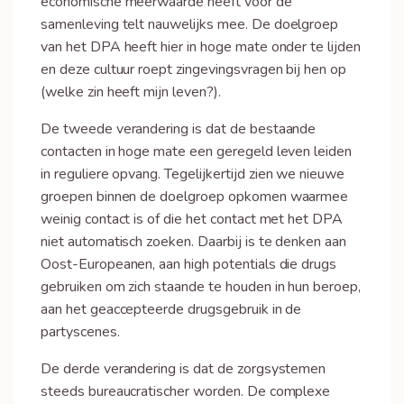
economische meerwaarde heeft voor de
samenleving telt nauwelijks mee. De doelgroep
van het DPA heeft hier in hoge mate onder te lijden
en deze cultuur roept zingevingsvragen bij hen op
(welke zin heeft mijn leven?).
De tweede verandering is dat de bestaande
contacten in hoge mate een geregeld leven leiden
in reguliere opvang. Tegelijkertijd zien we nieuwe
groepen binnen de doelgroep opkomen waarmee
weinig contact is of die het contact met het DPA
niet automatisch zoeken. Daarbij is te denken aan
Oost-Europeanen, aan high potentials die drugs
gebruiken om zich staande te houden in hun beroep,
aan het geaccepteerde drugsgebruik in de
partyscenes.
De derde verandering is dat de zorgsystemen
steeds bureaucratischer worden. De complexe