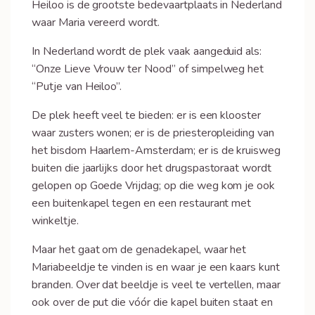
Heiloo is de grootste bedevaartplaats in Nederland
waar Maria vereerd wordt.
In Nederland wordt de plek vaak aangeduid als:
“Onze Lieve Vrouw ter Nood” of simpelweg het
“Putje van Heiloo”.
De plek heeft veel te bieden: er is een klooster
waar zusters wonen; er is de priesteropleiding van
het bisdom Haarlem-Amsterdam; er is de kruisweg
buiten die jaarlijks door het drugspastoraat wordt
gelopen op Goede Vrijdag; op die weg kom je ook
een buitenkapel tegen en een restaurant met
winkeltje.
Maar het gaat om de genadekapel, waar het
Mariabeeldje te vinden is en waar je een kaars kunt
branden. Over dat beeldje is veel te vertellen, maar
ook over de put die vóór die kapel buiten staat en