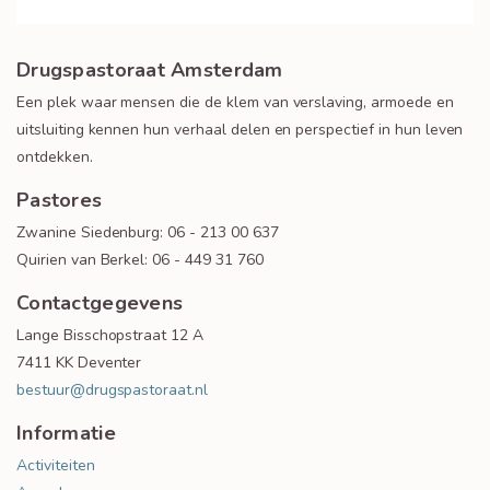
Drugspastoraat Amsterdam
Een plek waar mensen die de klem van verslaving, armoede en
uitsluiting kennen hun verhaal delen en perspectief in hun leven
ontdekken.
Pastores
Zwanine Siedenburg: 06 - 213 00 637
Quirien van Berkel: 06 - 449 31 760
Contactgegevens
Lange Bisschopstraat 12 A
7411 KK Deventer
bestuur@drugspastoraat.nl
Informatie
Activiteiten