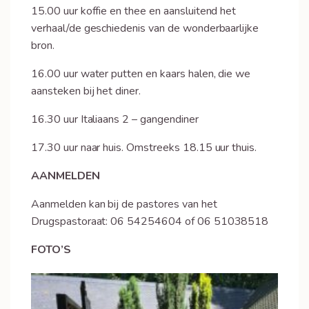
15.00 uur koffie en thee en aansluitend het
verhaal/de geschiedenis van de wonderbaarlijke
bron.
16.00 uur water putten en kaars halen, die we
aansteken bij het diner.
16.30 uur Italiaans 2 – gangendiner
17.30 uur naar huis. Omstreeks 18.15 uur thuis.
AANMELDEN
Aanmelden kan bij de pastores van het
Drugspastoraat: 06 54254604 of 06 51038518
FOTO’S