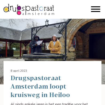
8 april 2023
Drugspastoraat
Amsterdam loopt
kruisweg in Heiloo
Al sinds enkele jaren is het een traditie voor het