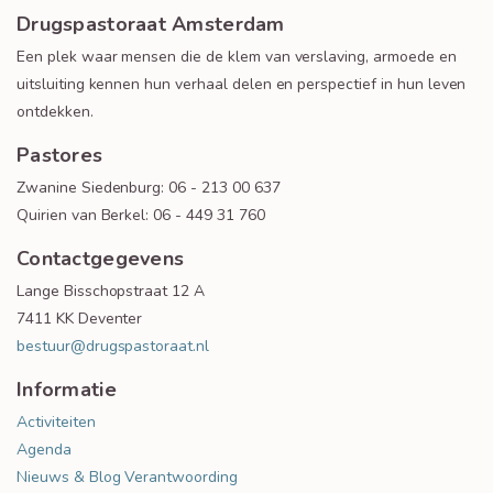
Drugspastoraat Amsterdam
Een plek waar mensen die de klem van verslaving, armoede en
uitsluiting kennen hun verhaal delen en perspectief in hun leven
ontdekken.
Pastores
Zwanine Siedenburg: 06 - 213 00 637
Quirien van Berkel: 06 - 449 31 760
Contactgegevens
Lange Bisschopstraat 12 A
7411 KK Deventer
bestuur@drugspastoraat.nl
Informatie
Activiteiten
Agenda
Nieuws & Blog
Verantwoording